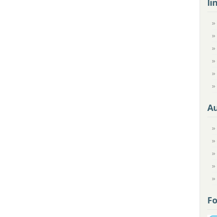
li
A
Fo