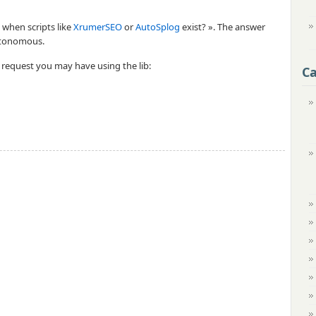
 when scripts like
XrumerSEO
or
AutoSplog
exist? ». The answer
autonomous.
 request you may have using the lib:
Ca