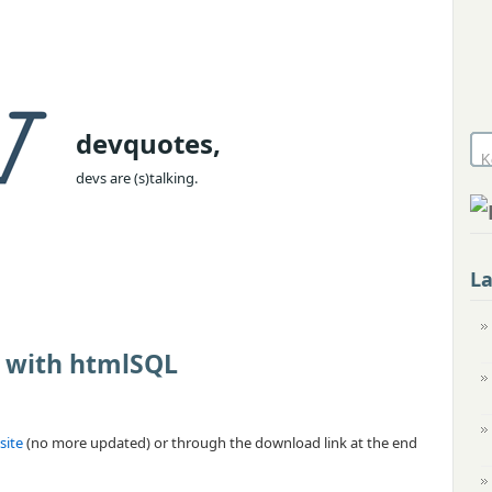
devquotes,
devs are (s)talking.
L
g with htmlSQL
site
(no more updated) or through the download link at the end