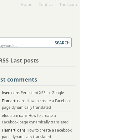
Home
Contact
The team
Last posts
ast comments
fwed dans
Persistent XSS in iGoogle
Flamarti dans
How to create a Facebook
page dynamically translated
eloquium
dans
How to create a
Facebook page dynamically translated
Flamarti dans
How to create a Facebook
page dynamically translated