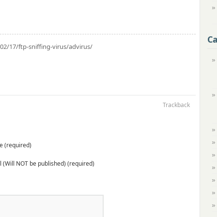
Ca
/17/ftp-sniffing-virus/advirus/
Trackback
 (required)
 (Will NOT be published) (required)