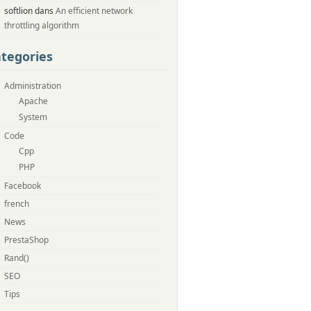
softlion dans
An efficient network
throttling algorithm
tegories
Administration
Apache
System
Code
Cpp
PHP
Facebook
french
News
PrestaShop
Rand()
SEO
Tips