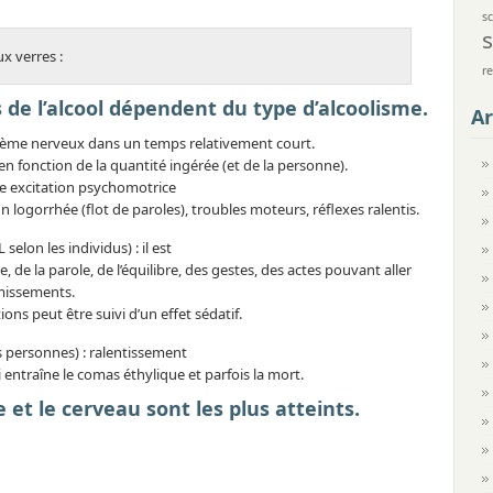
s
ux verres :
r
s de l’alcool dépendent du type d’alcoolisme.
Ar
système nerveux dans un temps relativement court.
n fonction de la quantité ingérée (et de la personne).
 une excitation psychomotrice
n logorrhée (flot de paroles), troubles moteurs, réflexes ralentis.
selon les individus) : il est
, de la parole, de l’équilibre, des gestes, des actes pouvant aller
omissements.
ns peut être suivi d’un effet sédatif.
 personnes) : ralentissement
 entraîne le comas éthylique et parfois la mort.
 et le cerveau sont les plus atteints.